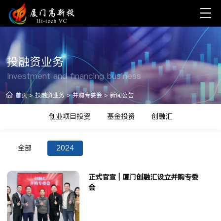
投融资业务
Investment and financing business
首页
>
投融资业务
>
并购专委会
>
新闻公告
创业项目投资
基金投资
创融汇
全部
2024
正式官宣 | 厦门创融汇设立并购专委
会