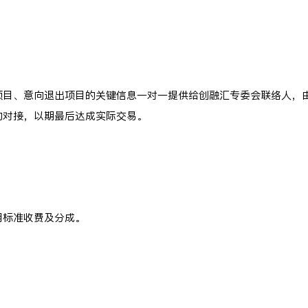
项目、意向退出项目的关键信息一对一提供给创融汇专委会联络人，
的对接，以期最后达成实际交易。
用标准收费及分成。