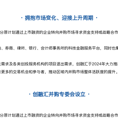
· 拥抱市场变化、迎接上升周期 ·
部分原计划通过上市融资的企业转向并购市场寻求资金支持或战略合
构、券商、律所、银行、会计师事务所的科技金融服务平台，同时也
需求及各类创投服务机构的项目退出需求，创融汇于2024年大力
来更多的交易机会和参与者，推动区域内并购市场整体活跃度的提升
· 创融汇并购专委会设立 ·
部分原计划通过上市融资的企业转向并购市场寻求资金支持或战略合