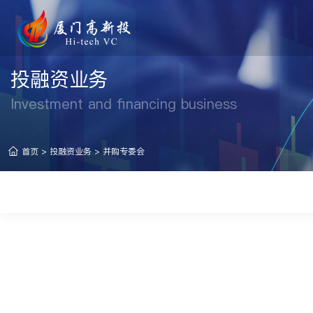
投融资业务
Investment and financing business
首页
>
投融资业务
>
并购专委会