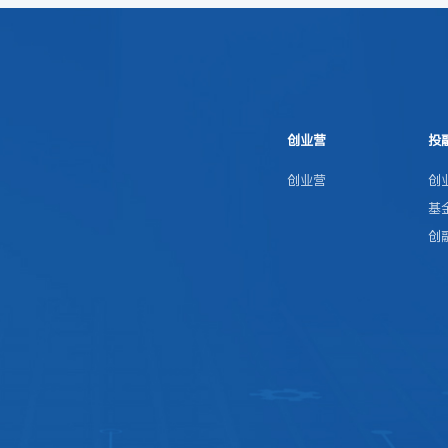
创业营
投
创业营
创
基
创