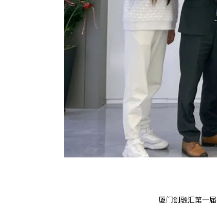
厦门创融汇第一届