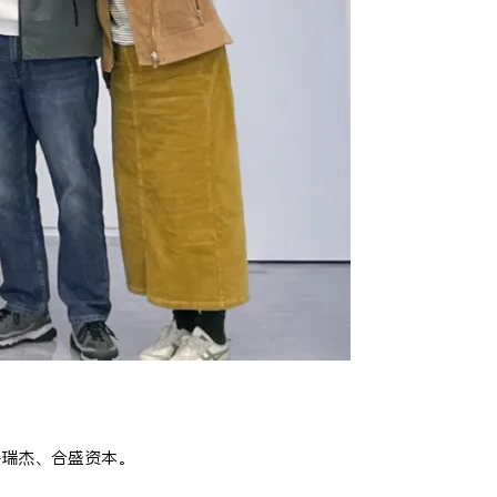
兴瑞杰、合盛资本。