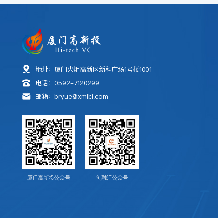
地址：厦门火炬高新区新科广场1号楼1001
电话：0592-7120299
邮箱：bryue@xmibi.com
厦门高新投公众号
创融汇公众号