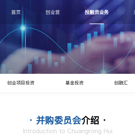
首页
创业营
投融资业务
创业项目投资
基金投资
创融汇
创业项目投资
基金投资
创融汇
· 并购委员会
介绍 ·
Introduction to Chuangrong Hui