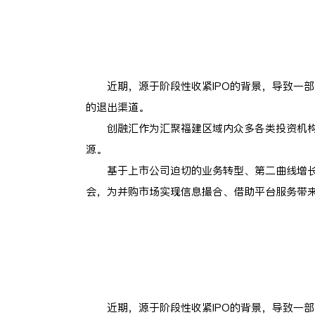
近期，源于阶段性收紧IPO的背景，导致一
的退出渠道。
创融汇作为汇聚福建区域内众多各类投资机
源。
基于上市公司迫切的业务转型、第二曲线增长
会，为并购市场实现信息撮合、借助平台服务带
近期，源于阶段性收紧IPO的背景，导致一