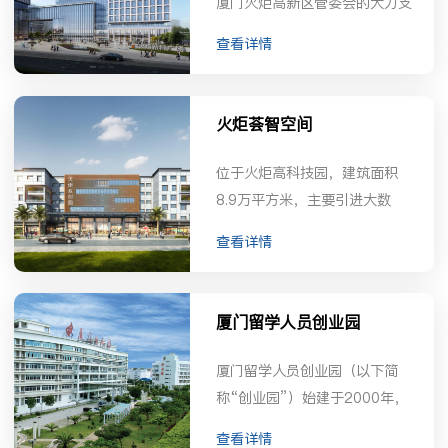
厦门火炬高新区管委会的大力支
持下，厦门高新技术创业中心有
查看详情
限公司成功受让位于湖里区06-
06片区金尚路与围里路交叉口东
南侧的201
火炬荟智空间
位于火炬高科技园，建筑面积
8.9万平方米，主要引进大数
据、图像和语音识别等企业，打
查看详情
造人工智能园区。
厦门留学人员创业园
厦门留学人员创业园（以下简
称“创业园”）始建于2000年，
2001年被认定为“国家留学人员
查看详情