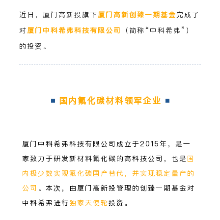
近日，厦门高新投旗下
厦门高新创臻一期基金
完成了
对
厦门中科希弗科技有限公司
（简称“中科希弗”）
的投资。
国内氟化碳材料领军企业
厦门中科希弗科技有限公司成立于2015年，是一
家致力于研发新材料氟化碳的高科技公司，也是
国
内极少数实现氟化碳国产替代，并实现稳定量产的
公司
。本次，由厦门高新投管理的创臻一期基金对
中科希弗进行
独家天使轮
投资。