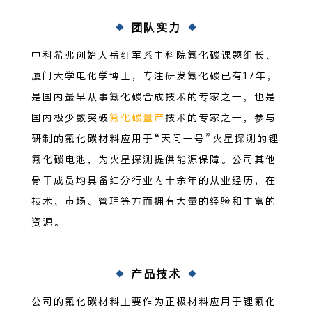
团队实力
中科希弗创始人岳红军系中科院氟化碳课题组长、
厦门大学电化学博士，专注研发氟化碳已有17年，
是国内最早从事氟化碳合成技术的专家之一，也是
国内极少数突破
氟化碳量产
技术的专家之一，参与
研制的氟化碳材料应用于“天问一号”火星探测的锂
氟化碳电池，为火星探测提供能源保障。公司其他
骨干成员均具备细分行业内十余年的从业经历，在
技术、市场、管理等方面拥有大量的经验和丰富的
资源。
产品技术
公司的氟化碳材料主要作为正极材料应用于锂氟化