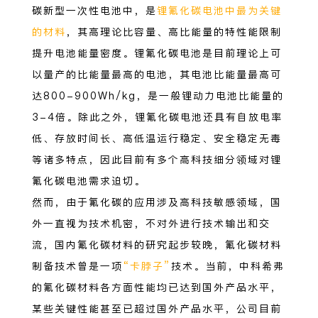
碳新型一次性电池中，是
锂氟化碳电池中最为关键
的材料
，其高理论比容量、高比能量的特性能限制
提升电池能量密度。锂氟化碳电池是目前理论上可
以量产的比能量最高的电池，其电池比能量最高可
达800-900Wh/kg，是一般锂动力电池比能量的
3-4倍。除此之外，锂氟化碳电池还具有自放电率
低、存放时间长、高低温运行稳定、安全稳定无毒
等诸多特点，因此目前有多个高科技细分领域对锂
氟化碳电池需求迫切。
然而，由于氟化碳的应用涉及高科技敏感领域，国
外一直视为技术机密，不对外进行技术输出和交
流，国内氟化碳材料的研究起步较晚，氟化碳材料
制备技术曾是一项
“卡脖子”
技术。当前，中科希弗
的氟化碳材料各方面性能均已达到国外产品水平，
某些关键性能甚至已超过国外产品水平，公司目前