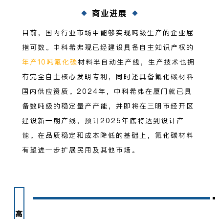
商业进展
目前，国内行业市场中能够实现吨级生产的企业屈
指可数。中科希弗现已经建设具备自主知识产权的
年产10吨氟化碳
材料半自动生产线，生产技术也拥
有完全自主核心发明专利，同时还具备氟化碳材料
国内供应资质。2024年，中科希弗在厦门就已具
备数吨级的稳定量产产能，并即将在三明市经开区
建设新一期产线，预计2025年底将达到设计产
能。在品质稳定和成本降低的基础上，氟化碳材料
有望进一步扩展民用及其他市场。
高