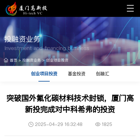
投融资业务
Investment and financing business
首页
>
投融资业务
>
创业项目投资
创业项目投资
基金投资
创融汇
突破国外氟化碳材料技术封锁，厦门高
新投完成对中科希弗的投资
2025-04-29 16:32:48
1825