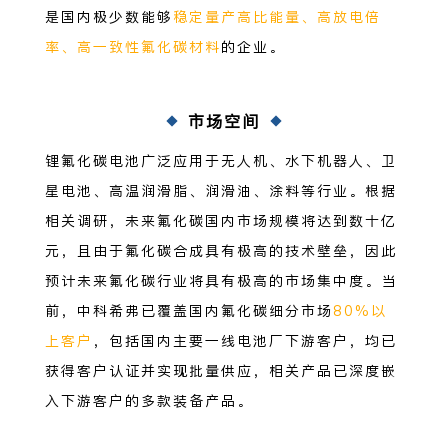
是国内极少数能够
稳定量产高比能量、高放电倍
率、高一致性氟化碳材料
的企业。
市场空间
锂氟化碳电池广泛应用于无人机、水下机器人、卫
星电池、高温润滑脂、润滑油、涂料等行业。根据
相关调研，未来氟化碳国内市场规模将达到数十亿
元，且由于氟化碳合成具有极高的技术壁垒，因此
预计未来氟化碳行业将具有极高的市场集中度。当
前，中科希弗已覆盖国内氟化碳细分市场
80%以
上客户
，包括国内主要一线电池厂下游客户，均已
获得客户认证并实现批量供应，相关产品已深度嵌
入下游客户的多款装备产品。