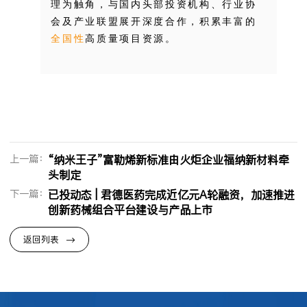
理为触角，与国内头部投资机构、行业协
会及产业联盟展开深度合作，积累丰富的
全国性
高质量项目资源。
上一篇：
“纳米王子”富勒烯新标准由火炬企业福纳新材料牵
头制定
下一篇：
已投动态 | 君德医药完成近亿元A轮融资，加速推进
创新药械组合平台建设与产品上市
返回列表