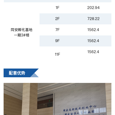
1F
202.94
2F
728.22
同安孵化基地
7F
1562.4
一期3#楼
9F
1562.4
1562.4
11F
配套优势