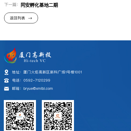
下一篇：
同安孵化基地二期
返回列表
地址：厦门火炬高新区新科广场1号楼1001
电话：0592-7120299
邮箱：bryue@xmibi.com