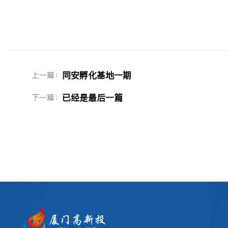
同安孵化基地一期
上一篇：
已经是最后一篇
下一篇：