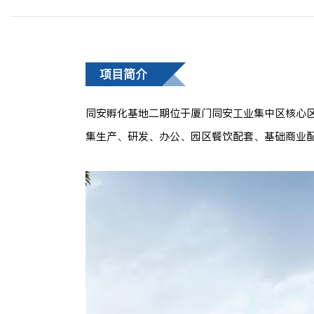
项目简介
同安孵化基地二期位于厦门同安工业集中区核心区域
集生产、研发、办公、园区餐饮配套、基础商业配