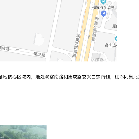
业基地核心区域内，地处双富南路和集成路交叉口东南侧，毗邻同集北