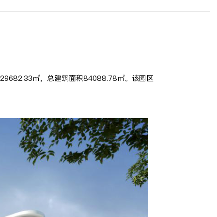
2.33㎡，总建筑面积84088.78㎡。该园区