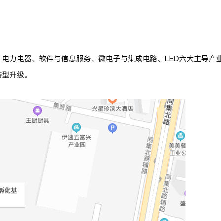
电力电器、软件与信息服务、微电子与集成电路、LED六大主导产
转型升级。