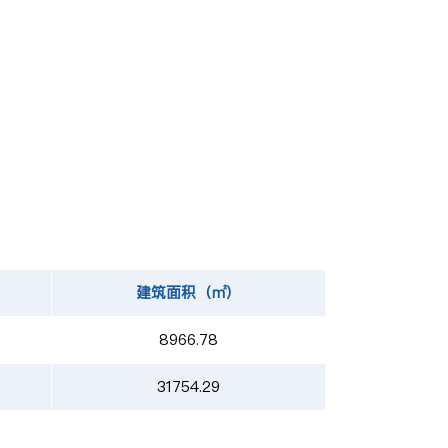
建筑面积（㎡）
8966.78
31754.29