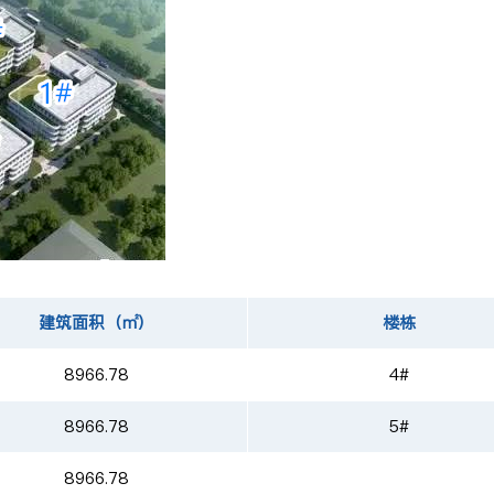
建筑面积（㎡）
楼栋
8966.78
4#
8966.78
5#
8966.78