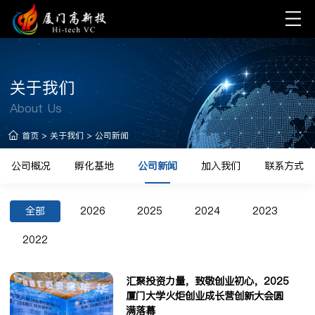
关于我们
About Us
首页
>
关于我们
>
公司新闻
公司概况
孵化基地
公司新闻
加入我们
联系方式
全部
2026
2025
2024
2023
2022
汇聚投资力量，致敬创业初心，2025
厦门大学火炬创业成长营创新大会圆
满落幕