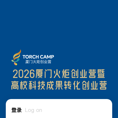
登录
Log on