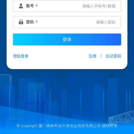
账号
密码
登录
短信登录
注册
|
忘记密码
© copyright 厦门高新科创天使创业投资有限公司 版权所有