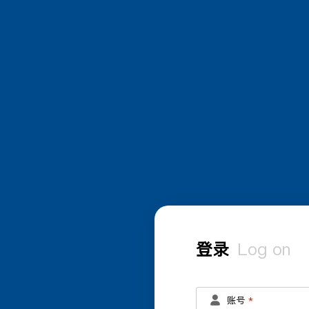
登录
Log on
账号